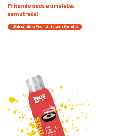
Fritando ovos e omeletes
sem stress!
Utilizando o Yes – Unte sem Farinha