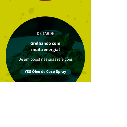
DE TARDE
Grelhando com
muita energia!
Dê um boost nas suas refeições
YES Óleo de Coco Spray