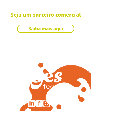
Seja um parceiro comercial
Saiba mais aqui
sac@yesfoods.com.br
+55 11 2905-7308