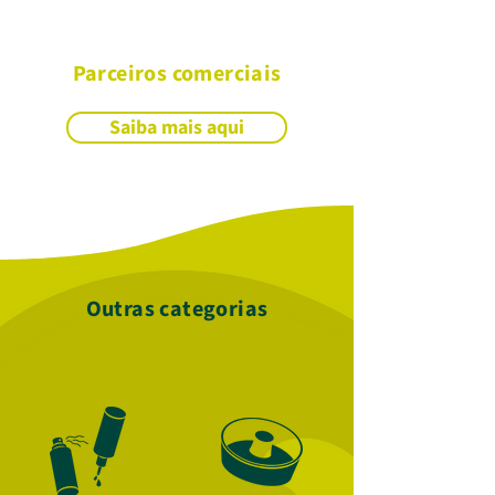
Parceiros comerciais
Saiba mais aqui
Outras categorias