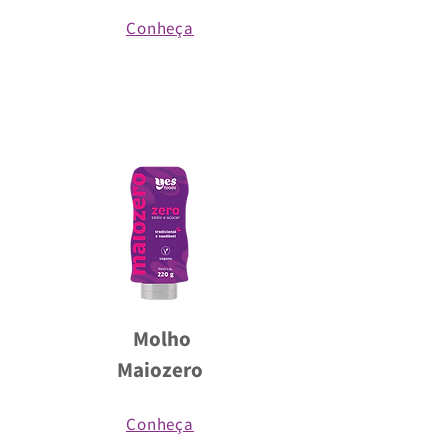
Conheça
Molho
Maiozero
Conheça