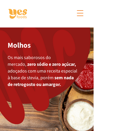
Molhos
Os mais saborosos do
mercado,
zero sódio e zero açúcar,
adoçados com uma receita especial
à base de stevia, porém
sem nada
de retrogosto ou amargor.