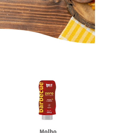
Molho