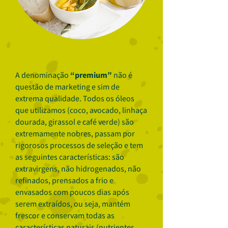
A denominação
“premium”
não é
questão de marketing e sim de
extrema qualidade. Todos os óleos
que utilizamos (coco, avocado, linhaça
dourada, girassol e café verde) são
extremamente nobres, passam por
rigorosos processos de seleção e tem
as seguintes características: são
extravirgens, não hidrogenados, não
refinados, prensados a frio e
envasados com poucos dias após
serem extraídos, ou seja, mantém
frescor e conservam todas as
características naturais (nutrientes,