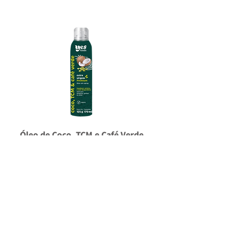
Óleo de Coco, TCM e Café Verde
Extra Virgem Premium em Spray
Conheça