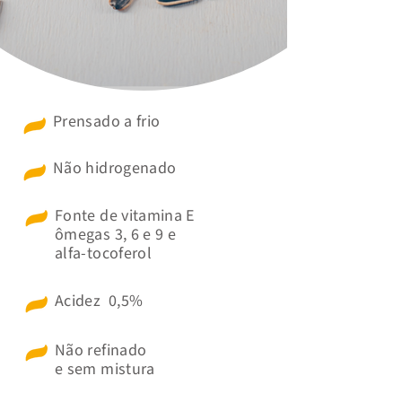
Prensado a frio
Não hidrogenado
Fonte de vitamina E
ômegas 3, 6 e 9 e
alfa-tocoferol
Acidez 0,5%
Não refinado
e sem mistura