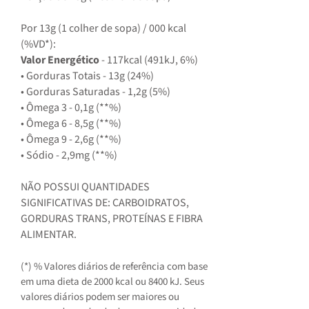
Por 13g (1 colher de sopa) / 000 kcal
(%VD*):
Valor Energético
- 117kcal (491kJ, 6%)
• Gorduras Totais - 13g (24%)
• Gorduras Saturadas - 1,2g (5%)
• Ômega 3 - 0,1g (**%)
• Ômega 6 - 8,5g (**%)
• Ômega 9 - 2,6g (**%)
• Sódio - 2,9mg (**%)
NÃO POSSUI QUANTIDADES
SIGNIFICATIVAS DE: CARBOIDRATOS,
GORDURAS TRANS, PROTEÍNAS E FIBRA
ALIMENTAR.
(*) % Valores diários de referência com base
em uma dieta de 2000 kcal ou 8400 kJ. Seus
valores diários podem ser maiores ou