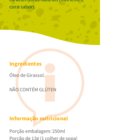
cor e sabor).
Ingredientes
Óleo de Girassol.
NÃO CONTÉM GLÚTEN
Informação nutricional
Porção embalagem: 250ml
Porção de 13g (1 colher de sopa)