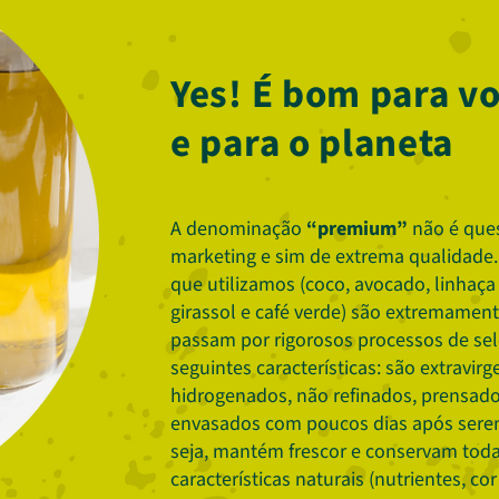
Yes! É bom para v
e para o planeta
A denominação
“premium”
não é que
marketing e sim de extrema qualidade.
que utilizamos (coco, avocado, linhaça
girassol e café verde) são extremamen
passam por rigorosos processos de sel
seguintes características: são extravirg
hidrogenados, não refinados, prensados
envasados com poucos dias após serem
seja, mantém frescor e conservam toda
características naturais (nutrientes, cor