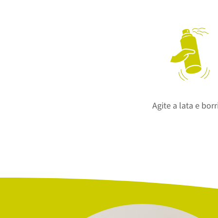
Agite a lata e borri