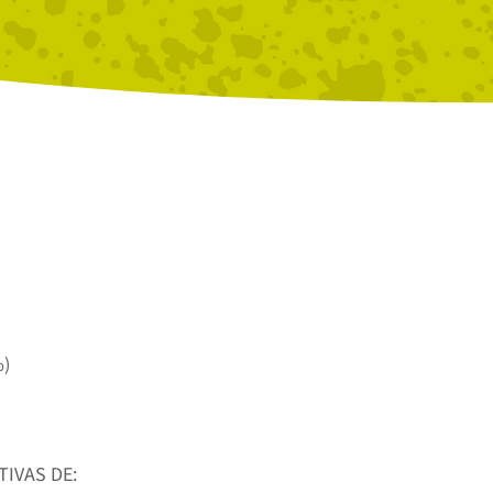
%)
IVAS DE: