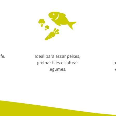
fe.
Ideal para assar peixes,
grelhar filés e saltear
p
legumes.