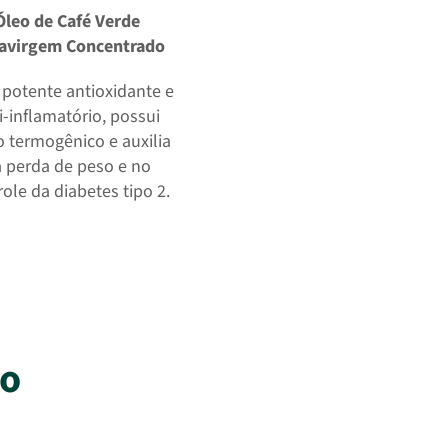
Óleo de Café Verde
ravirgem Concentrado
potente antioxidante e
i-inflamatório, possui
o termogênico e auxilia
 perda de peso e no
ole da diabetes tipo 2.
to