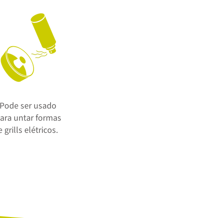
Pode ser usado
ara untar formas
e grills elétricos.