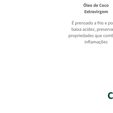
Óleo de Coco
Extravirgem
É prensado a frio e po
baixa acidez, preserv
propriedades que com
inflamações
C