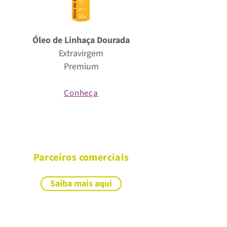
Óleo de Linhaça Dourada
Extravirgem
Premium
Conheça
Parceiros comerciais
Saiba mais aqui