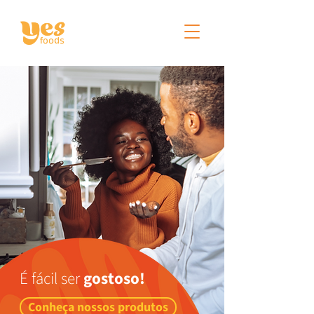
É fácil ser
gostoso!
Conheça nossos produtos