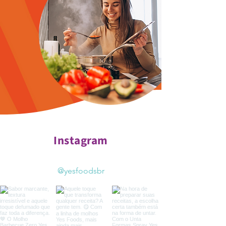
Instagram
@yesfoodsbr