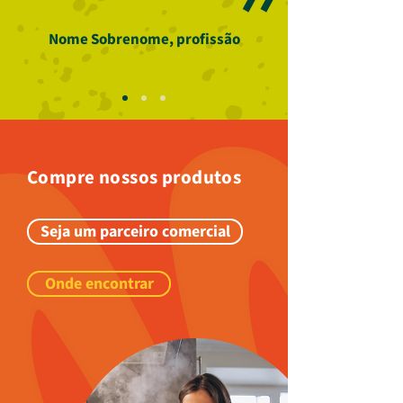
Nome Sobrenome, profissão
Compre nossos produtos
Seja um parceiro comercial
Onde encontrar